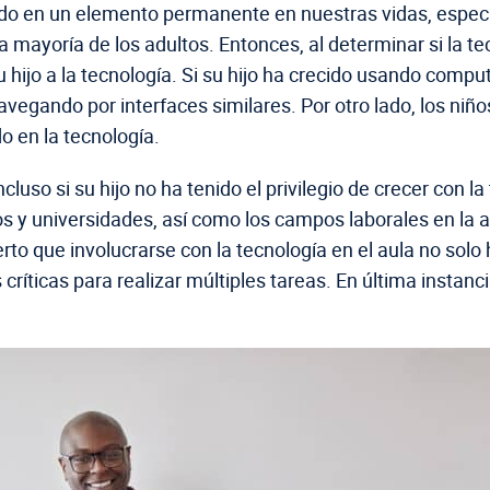
do en un elemento permanente en nuestras vidas, especia
 mayoría de los adultos. Entonces, al determinar si la te
 hijo a la tecnología. Si su hijo ha crecido usando comput
avegando por interfaces similares. Por otro lado, los ni
o en la tecnología.
uso si su hijo no ha tenido el privilegio de crecer con l
os y universidades, así como los campos laborales en la 
to que involucrarse con la tecnología en el aula no solo 
íticas para realizar múltiples tareas. En última instancia