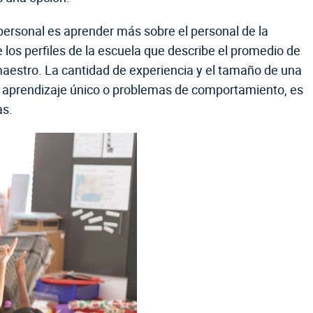
l personal es aprender más sobre el personal de la
 los perfiles de la escuela que describe el promedio de
maestro. La cantidad de experiencia y el tamaño de una
 de aprendizaje único o problemas de comportamiento, es
as.