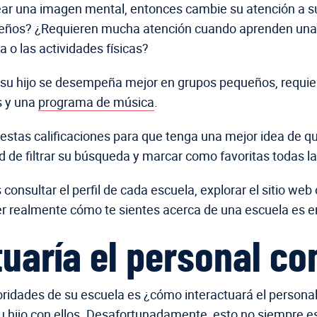
rear una imagen mental, entonces cambie su atención a su 
os? ¿Requieren mucha atención cuando aprenden una nu
a o las actividades físicas?
u hijo se desempeña mejor en grupos pequeños, requiere
s y una
programa de música
.
estas calificaciones para que tenga una mejor idea de qu
dad de filtrar su búsqueda y marcar como favoritas todas
nsultar el perfil de cada escuela, explorar el sitio web 
r realmente cómo te sientes acerca de una escuela es e
uaría el personal co
oridades de su escuela es ¿cómo interactuará el personal 
su hijo con ellos. Desafortunadamente, esto no siempre e