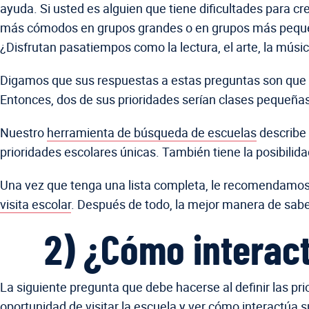
ayuda. Si usted es alguien que tiene dificultades para c
más cómodos en grupos grandes o en grupos más pequeñ
¿Disfrutan pasatiempos como la lectura, el arte, la músic
Digamos que sus respuestas a estas preguntas son que s
Entonces, dos de sus prioridades serían clases pequeña
Nuestro
herramienta de búsqueda de escuelas
describe 
prioridades escolares únicas. También tiene la posibili
Una vez que tenga una lista completa, le recomendamos co
visita escolar
. Después de todo, la mejor manera de sabe
2) ¿Cómo interact
La siguiente pregunta que debe hacerse al definir las pri
oportunidad de visitar la escuela y ver cómo interactúa 