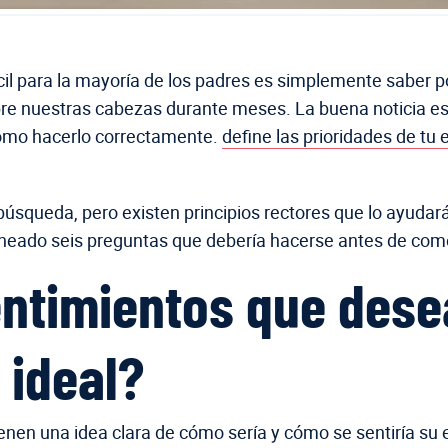
fícil para la mayoría de los padres es simplemente sabe
bre nuestras cabezas durante meses. La buena noticia es q
cómo hacerlo correctamente.
define las prioridades de tu 
 búsqueda, pero existen principios rectores que lo ayuda
lineado seis preguntas que debería hacerse antes de co
sentimientos que des
 ideal?
enen una idea clara de cómo sería y cómo se sentiría su 