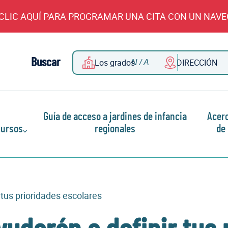
CLIC AQUÍ PARA PROGRAMAR UNA CITA CON UN NAV
Buscar
Los grados
DIRECCIÓN
Guía de acceso a jardines de infancia
Acer
ursos
regionales
de
 tus prioridades escolares