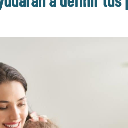
yudarán a definir tus 