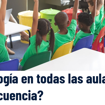
ogía en todas las aul
ecuencia?