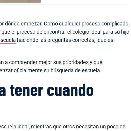
r por dónde empezar. Como cualquier proceso complicado,
ue el proceso de encontrar el colegio ideal para su hijo
escuela
haciendo las preguntas correctas, ¡que es
rán a comprender mejor sus prioridades y qué
menzar oficialmente su búsqueda de escuela.
ea tener cuando
escuela ideal, mientras que otros necesitan un poco de