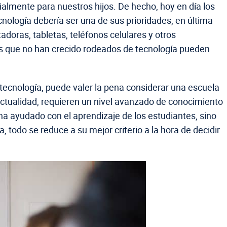
lmente para nuestros hijos. De hecho, hoy en día los
cnología debería ser una de sus prioridades, en última
adoras, tabletas, teléfonos celulares y otros
ños que no han crecido rodeados de tecnología pueden
a tecnología, puede valer la pena considerar una escuela
actualidad, requieren un nivel avanzado de conocimiento
ha ayudado con el aprendizaje de los estudiantes, sino
, todo se reduce a su mejor criterio a la hora de decidir