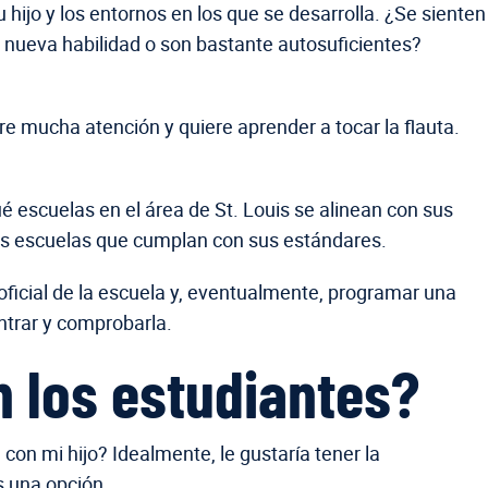
hijo y los entornos en los que se desarrolla. ¿Se sienten
eva habilidad o son bastante autosuficientes?
 mucha atención y quiere aprender a tocar la flauta.
é escuelas en el área de St. Louis se alinean con sus
 las escuelas que cumplan con sus estándares.
oficial de la escuela y, eventualmente, programar una
ntrar y comprobarla.
n los estudiantes?
con mi hijo? Idealmente, le gustaría tener la
s una opción.