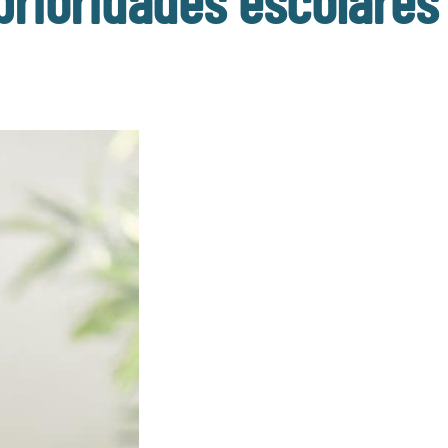
prioridades escolares