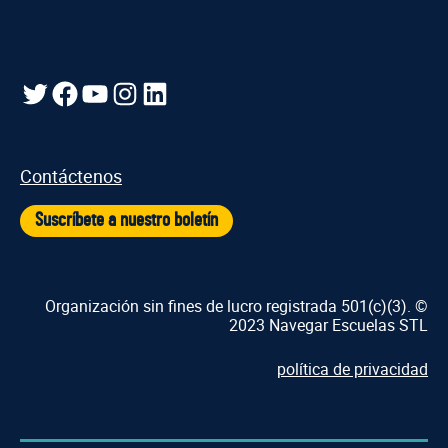
Gorjeo
Facebook
YouTube
Instagram
LinkedIn
Contáctenos
Suscríbete a nuestro boletín
Organización sin fines de lucro registrada 501(c)(3). ©
2023 Navegar Escuelas STL
política de privacidad