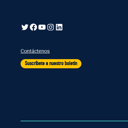
Gorjeo
Facebook
YouTube
Instagram
LinkedIn
Contáctenos
Suscríbete a nuestro boletín