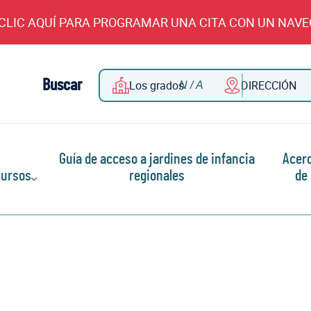
CLIC AQUÍ PARA PROGRAMAR UNA CITA CON UN NAV
Buscar
Los grados
DIRECCIÓN
Guía de acceso a jardines de infancia
Acer
ursos
regionales
de