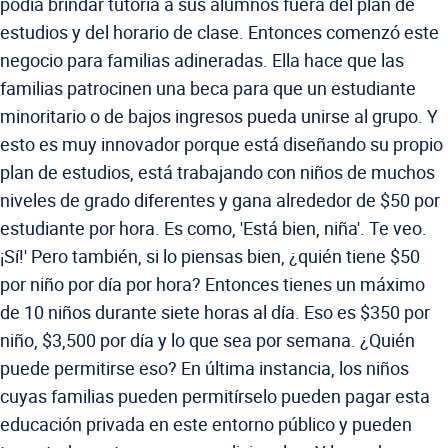
podía brindar tutoría a sus alumnos fuera del plan de
estudios y del horario de clase. Entonces comenzó este
negocio para familias adineradas. Ella hace que las
familias patrocinen una beca para que un estudiante
minoritario o de bajos ingresos pueda unirse al grupo. Y
esto es muy innovador porque está diseñando su propio
plan de estudios, está trabajando con niños de muchos
niveles de grado diferentes y gana alrededor de $50 por
estudiante por hora. Es como, 'Está bien, niña'. Te veo.
¡Sí!' Pero también, si lo piensas bien, ¿quién tiene $50
por niño por día por hora? Entonces tienes un máximo
de 10 niños durante siete horas al día. Eso es $350 por
niño, $3,500 por día y lo que sea por semana. ¿Quién
puede permitirse eso? En última instancia, los niños
cuyas familias pueden permitírselo pueden pagar esta
educación privada en este entorno público y pueden