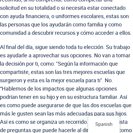
solicitud en su totalidad o si necesita estar conectado
con ayuda financiera, o uniformes escolares, estas son
las personas que los ayudarán como familia y como
comunidad a descubrir recursos y cómo acceder a ellos.
Al final del día, sigue siendo toda tu elección. Su trabajo
es ayudarle a aprovechar sus opciones. No van a tomar
la decisión por ti, como: "Según la información que
compartiste, estas son las tres mejores escuelas que
surgieron y esta es la mejor escuela para ti". No.
“Hablemos de los impactos que algunas opciones
podrían tener en su hijo y en su estructura familiar. Así
es como puede asegurarse de que las dos escuelas que
más le gusten sean las más adecuadas para sus hijos.
Así es como se organiza un recorrido. Esta es una lista
Spanish
de preguntas que puede hacerle al director. Así es como