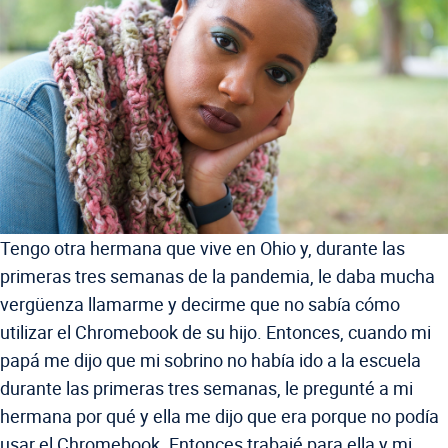
Tengo otra hermana que vive en Ohio y, durante las
primeras tres semanas de la pandemia, le daba mucha
vergüenza llamarme y decirme que no sabía cómo
utilizar el Chromebook de su hijo. Entonces, cuando mi
papá me dijo que mi sobrino no había ido a la escuela
durante las primeras tres semanas, le pregunté a mi
hermana por qué y ella me dijo que era porque no podía
usar el Chromebook. Entonces trabajé para ella y mi