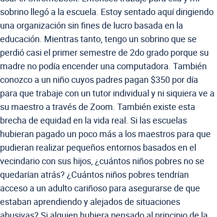
sobrino llegó a la escuela. Estoy sentado aquí dirigiendo
una organización sin fines de lucro basada en la
educación. Mientras tanto, tengo un sobrino que se
perdió casi el primer semestre de 2do grado porque su
madre no podía encender una computadora. También
conozco a un niño cuyos padres pagan $350 por día
para que trabaje con un tutor individual y ni siquiera ve a
su maestro a través de Zoom. También existe esta
brecha de equidad en la vida real. Si las escuelas
hubieran pagado un poco más a los maestros para que
pudieran realizar pequeños entornos basados en el
vecindario con sus hijos, ¿cuántos niños pobres no se
quedarían atrás? ¿Cuántos niños pobres tendrían
acceso a un adulto cariñoso para asegurarse de que
estaban aprendiendo y alejados de situaciones
abusivas? Si alguien hubiera pensado al principio de la