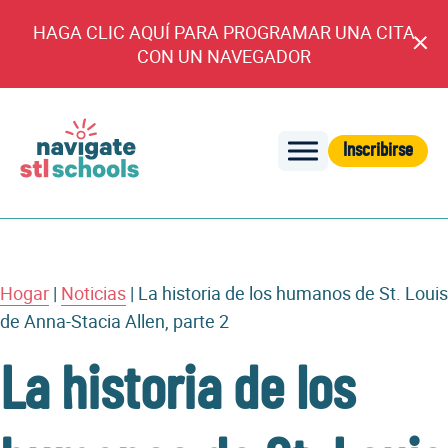
HAGA CLIC AQUÍ PARA PROGRAMAR UNA CITA
An
CON UN NAVEGADOR
cl
Inscribirse
Navegar
por
las
escuelas
de
Hogar
|
Noticias
|
La historia de los humanos de St. Louis
STL
de Anna-Stacia Allen, parte 2
La historia de los