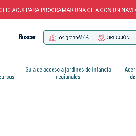
CLIC AQUÍ PARA PROGRAMAR UNA CITA CON UN NAV
Buscar
Los grados
DIRECCIÓN
Guía de acceso a jardines de infancia
Acer
cursos
regionales
de