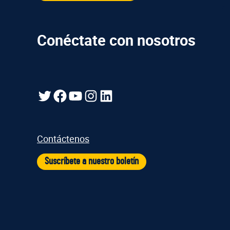
Conéctate con nosotros
Gorjeo
Facebook
YouTube
Instagram
LinkedIn
Contáctenos
Suscríbete a nuestro boletín