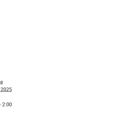
de
 2025
- 2:00