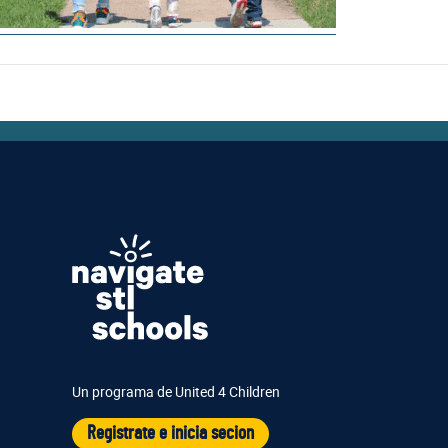
Un programa de United 4 Children
Registrate e inicia secion