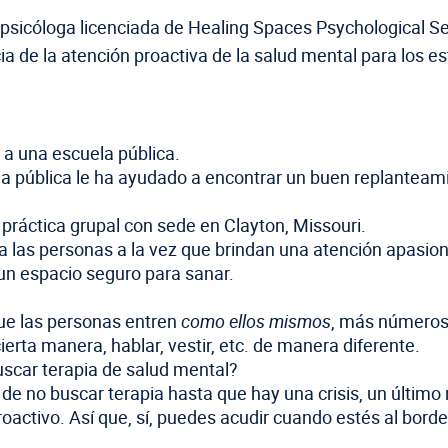
 psicóloga licenciada de Healing Spaces Psychological Se
ia de la atención proactiva de la salud mental para los e
 a una escuela pública.
 pública le ha ayudado a encontrar un buen replanteamie
práctica grupal con sede en Clayton, Missouri.
y a las personas a la vez que brindan una atención apasion
 un espacio seguro para sanar.
que las personas entren
como ellos mismos
, más números 
cierta manera, hablar, vestir, etc. de manera diferente.
uscar terapia de salud mental?
e no buscar terapia hasta que hay una crisis, un último 
oactivo. Así que, sí, puedes acudir cuando estés al borde