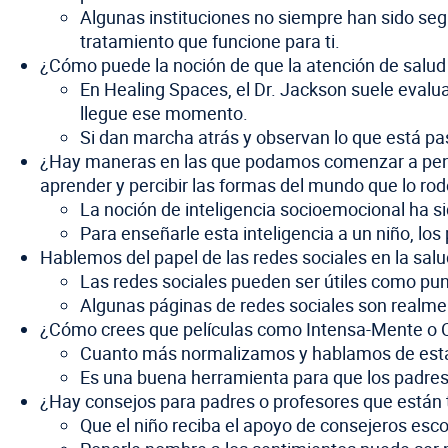
Algunas instituciones no siempre han sido seg
tratamiento que funcione para ti.
¿Cómo puede la noción de que la atención de salud 
En Healing Spaces, el Dr. Jackson suele evalu
llegue ese momento.
Si dan marcha atrás y observan lo que está p
¿Hay maneras en las que podamos comenzar a pensar
aprender y percibir las formas del mundo que lo ro
La noción de inteligencia socioemocional ha si
Para enseñarle esta inteligencia a un niño, lo
Hablemos del papel de las redes sociales en la sa
Las redes sociales pueden ser útiles como pun
Algunas páginas de redes sociales son realme
¿Cómo crees que películas como Intensa-Mente o C
Cuanto más normalizamos y hablamos de estas
Es una buena herramienta para que los padres
¿Hay consejos para padres o profesores que están
Que el niño reciba el apoyo de consejeros escol