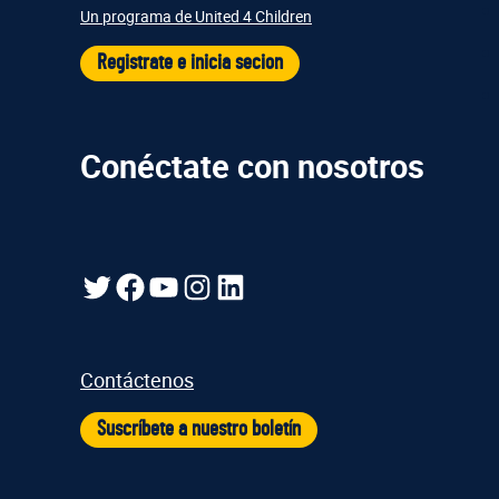
Un programa de United 4 Children
Registrate e inicia secion
Conéctate con nosotros
Gorjeo
Facebook
YouTube
Instagram
LinkedIn
Contáctenos
Suscríbete a nuestro boletín