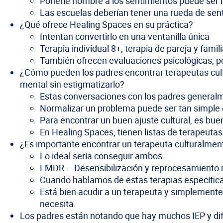
Ponerle nombre a los sentimientos puede ser 
Las escuelas deberían tener una rueda de senti
¿Qué ofrece Healing Spaces en su práctica?
Intentan convertirlo en una ventanilla única
Terapia individual 8+, terapia de pareja y famil
También ofrecen evaluaciones psicológicas, p
¿Cómo pueden los padres encontrar terapeutas cult
mental sin estigmatizarlo?
Estas conversaciones con los padres generalm
Normalizar un problema puede ser tan simple c
Para encontrar un buen ajuste cultural, es bu
En Healing Spaces, tienen listas de terapeuta
¿Es importante encontrar un terapeuta culturalmen
Lo ideal sería conseguir ambos.
EMDR – Desensibilización y reprocesamiento
Cuando hablamos de estas terapias específica
Está bien acudir a un terapeuta y simplemente 
necesita.
Los padres están notando que hay muchos IEP y difer