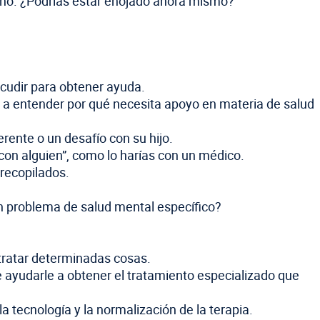
uño. ¿Podrías estar enojado ahora mismo?”
cudir para obtener ayuda.
a entender por qué necesita apoyo en materia de salud
ente o un desafío con su hijo.
con alguien”, como lo harías con un médico.
 recopilados.
n problema de salud mental específico?
tratar determinadas cosas.
e ayudarle a obtener el tratamiento especializado que
 tecnología y la normalización de la terapia.