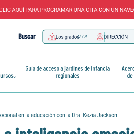
CLIC AQUÍ PARA PROGRAMAR UNA CITA CON UN NAV
Buscar
Los grados
DIRECCIÓN
Guía de acceso a jardines de infancia
Acer
ursos
regionales
de
ocional en la educación con la Dra. Kezia Jackson