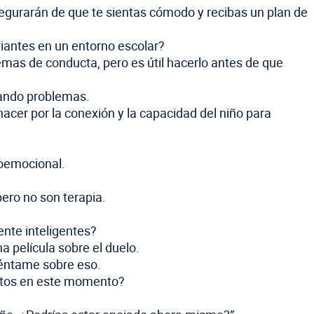
egurarán de que te sientas cómodo y recibas un plan de
diantes en un entorno escolar?
emas de conducta, pero es útil hacerlo antes de que
sando problemas.
cer por la conexión y la capacidad del niño para
ioemocional.
ero no son terapia.
nte inteligentes?
película sobre el duelo.
uéntame sobre eso.
entos en este momento?