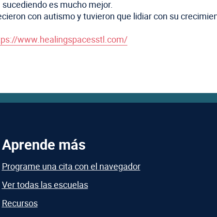
á sucediendo es mucho mejor.
ieron con autismo y tuvieron que lidiar con su crecimient
tps://www.healingspacesstl.com/
Aprende más
Programe una cita con el navegador
Ver todas las escuelas
Recursos