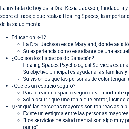
La invitada de hoy es la Dra. Kezia Jackson, fundadora y
sobre el trabajo que realiza Healing Spaces, la importanc
de la salud mental.
Educación K-12
La Dra. Jackson es de Maryland, donde asistió
Su experiencia como estudiante de una escuela
¿Qué son los Espacios de Sanación?
Healing Spaces Psychological Services es una 
Su objetivo principal es ayudar a las familias 
Su visión es que las personas de color tengan
¿Qué es un espacio seguro?
Para crear un espacio seguro, es importante 
Solía ocurrir que uno tenía que entrar, lucir de 
¿Por qué las personas mayores son tan reacias a b
Existe un estigma entre las personas mayores d
“Los servicios de salud mental son algo muy pr
punto”.