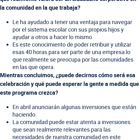
la comunidad en la que trabaja?
Le ha ayudado a tener una ventaja para navegar
por el sistema escolar con sus propios hijos y
ayudar a otros a hacer lo mismo.
Es este conocimiento de poder retribuir y utilizar
esas 40 horas para ser parte de una empresa lo
que realmente se preocupa por las comunidades
en las que opera.
Mientras concluimos, ¿puede decirnos cómo será esa
celebración y qué puede esperar la gente a medida que
este programa crezca?
En abril anunciarán algunas inversiones que están
haciendo.
La comunidad puede estar atenta a inversiones
que sean realmente relevantes para las
necesidades de nuestra comunidad en este