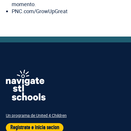
momento.
PNC.com/GrowUpGreat
Un programa de United 4 Children
Registrate e inicia secion