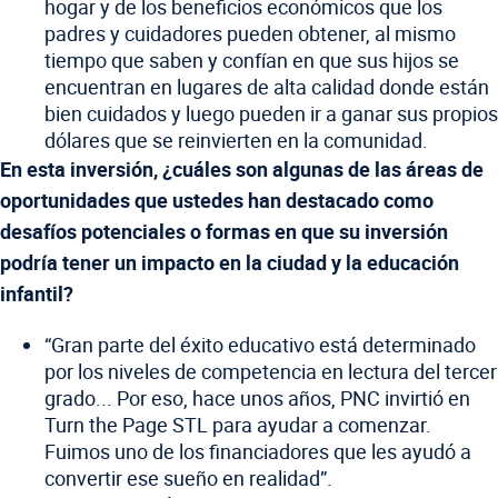
hogar y de los beneficios económicos que los
padres y cuidadores pueden obtener, al mismo
tiempo que saben y confían en que sus hijos se
encuentran en lugares de alta calidad donde están
bien cuidados y luego pueden ir a ganar sus propios
dólares que se reinvierten en la comunidad.
En esta inversión, ¿cuáles son algunas de las áreas de
oportunidades que ustedes han destacado como
desafíos potenciales o formas en que su inversión
podría tener un impacto en la ciudad y la educación
infantil?
“Gran parte del éxito educativo está determinado
por los niveles de competencia en lectura del tercer
grado... Por eso, hace unos años, PNC invirtió en
Turn the Page STL para ayudar a comenzar.
Fuimos uno de los financiadores que les ayudó a
convertir ese sueño en realidad”.