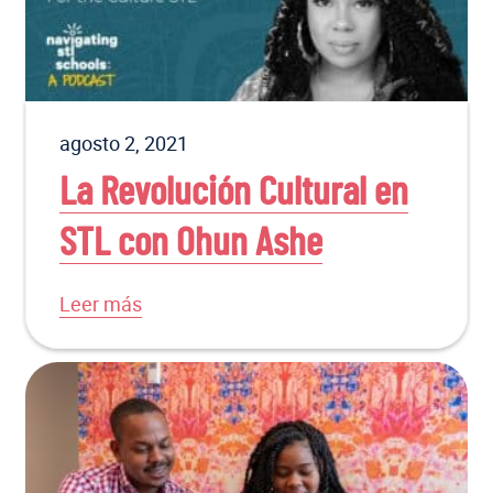
agosto 2, 2021
La Revolución Cultural en
STL con Ohun Ashe
Leer más