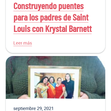
Construyendo puentes
para los padres de Saint
Louis con Krystal Barnett
Leer más
septiembre 29, 2021