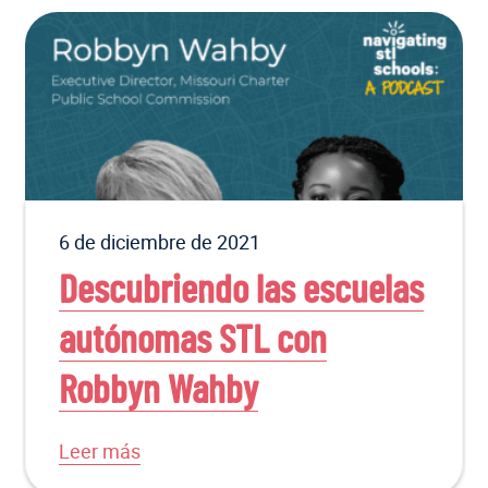
6 de diciembre de 2021
Descubriendo las escuelas
autónomas STL con
Robbyn Wahby
Leer más