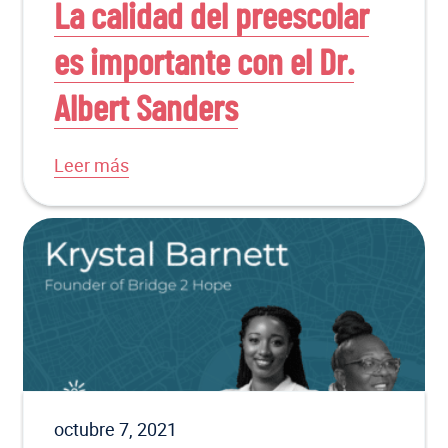
La calidad del preescolar
es importante con el Dr.
Albert Sanders
Leer más
octubre 7, 2021