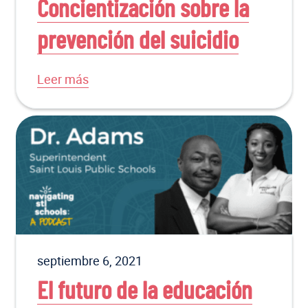
Concientización sobre la
prevención del suicidio
Leer más
septiembre 6, 2021
El futuro de la educación