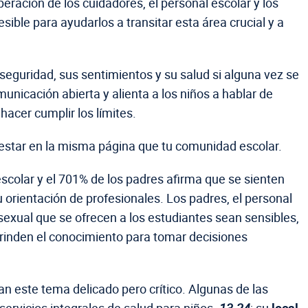
eración de los cuidadores, el personal escolar y los
ble para ayudarlos a transitar esta área crucial y a
eguridad, sus sentimientos y su salud si alguna vez se
icación abierta y alienta a los niños a hablar de
acer cumplir los límites.
estar en la misma página que tu comunidad escolar.
colar y el 701% de los padres afirma que se sienten
orientación de profesionales. Los padres, el personal
exual que se ofrecen a los estudiantes sean sensibles,
 brinden el conocimiento para tomar decisiones
n este tema delicado pero crítico. Algunas de las