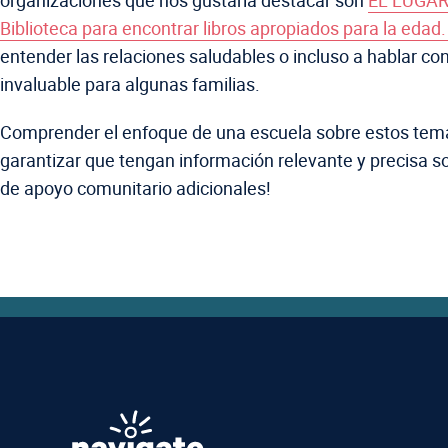
organizaciones que nos gustaría destacar son
EL LUGA
Biblioteca para encontrar libros apropiados para la edad
entender las relaciones saludables o incluso a hablar c
invaluable para algunas familias.
Comprender el enfoque de una escuela sobre estos tema
garantizar que tengan información relevante y precisa 
de apoyo comunitario adicionales!