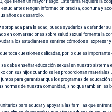
Q, que tienen un mayor riesgo. Este tema requiere la coop
studiantes tengan información precisa, oportuna y accesi
us años de desarrollo.
 apropiada para la edad, puede ayudarlos a defender su s
o en conversaciones sobre salud sexual fomenta la comun
dar a los estudiantes a sentirse cómodos al expresar y h
ue toca cuestiones delicadas, por lo que es importante 
e se debe enseñar educación sexual en nuestro sistema es
 con sus hijos cuando se les proporcionan materiales u 
juntos para garantizar que los programas de educación s
 y las normas de nuestra comunidad, sino que también les
tarios para educar y apoyar a las familias que enfrenta