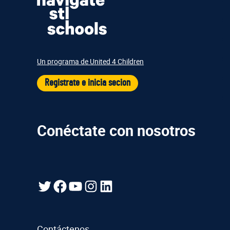
Un programa de United 4 Children
Registrate e inicia secion
Conéctate con nosotros
Gorjeo
Facebook
YouTube
Instagram
LinkedIn
Contáctenos