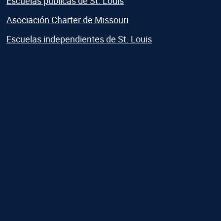
Escuelas públicas de St. Louis
Asociación Charter de Missouri
Escuelas independientes de St. Louis