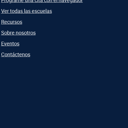
Programe una cita con el navegador
Ver todas las escuelas
Recursos
Sobre nosotros
Eventos
Contáctenos