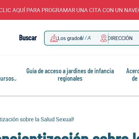
CLIC AQUÍ PARA PROGRAMAR UNA CITA CON UN NAV
Buscar
Los grados
DIRECCIÓN
Guía de acceso a jardines de infancia
Acer
ursos
regionales
de
zación sobre la Salud Sexual!