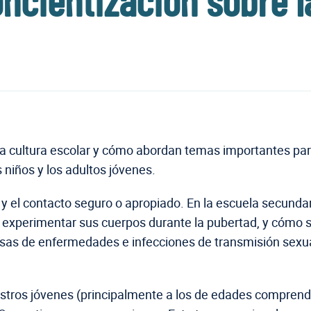
cientización sobre l
a cultura escolar y cómo abordan temas importantes par
s niños y los adultos jóvenes.
y el contacto seguro o apropiado. En la escuela secundar
xperimentar sus cuerpos durante la pubertad, y cómo se
asas de enfermedades e infecciones de transmisión sexua
ros jóvenes (principalmente a los de edades comprendid