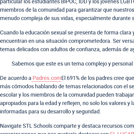
particular los estudiantes BIPOC, IDD y los jóvenes LGBT
miembros de la comunidad para garantizar que nuestros e
menudo compleja de sus vidas, especialmente durante s
Cuando la educación sexual se presenta de forma clara y
encuentran en una situación comprometedora. Ser versad
temas delicados con adultos de confianza, además de ayu
Sabemos que este es un tema complejo y personal q
De acuerdo a
Padres.com
El 691% de los padres cree qu
más cómodos hablando de temas relacionados con el sexo
escolar y los miembros de la comunidad pueden trabajar 
apropiados para la edad y reflejen, no solo los valores
informadas para su desarrollo y seguridad.
Navigate STL Schools comparte y destaca recursos comuni