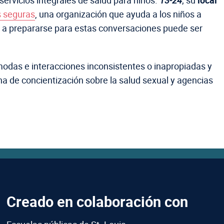
servicios integrales de salud para niños.
13-24
; su
local
 seguras
, una organización que ayuda a los niños a
de a prepararse para estas conversaciones puede ser
odas e interacciones inconsistentes o inapropiadas y
a de concientización sobre la salud sexual y agencias
Creado en colaboración con