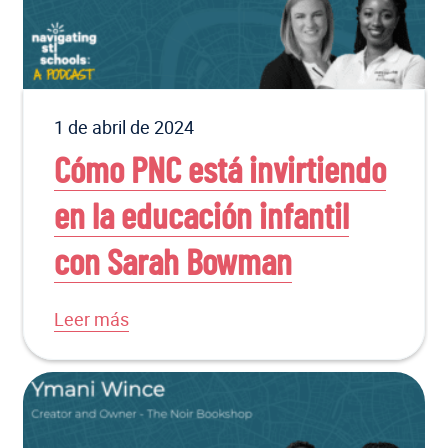
1 de abril de 2024
Cómo PNC está invirtiendo
en la educación infantil
con Sarah Bowman
Leer más