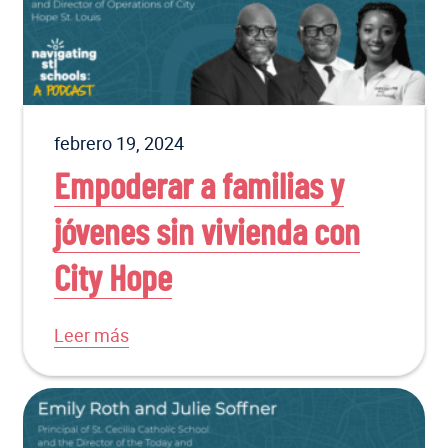
febrero 19, 2024
Empoderar a familias y
jóvenes sin vivienda con
City Hope
Leer más