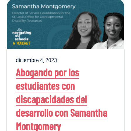
diciembre 4, 2023
Abogando por los
estudiantes con
discapacidades del
desarrollo con Samantha
Montgomery