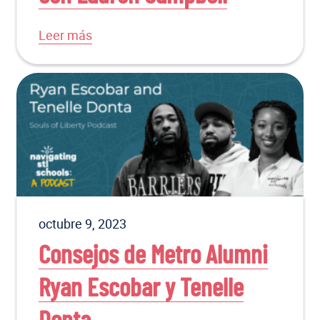
Leer más
octubre 9, 2023
Consejos de Metro Alumni
Ryan Escobar y Tenelle