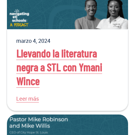
marzo 4, 2024
Llevando la literatura
negra a STL con Ymani
Wince
Leer más