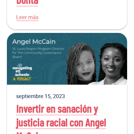
Donta
Leer más
septiembre 15, 2023
Invertir en sanación y
justicia racial con Angel