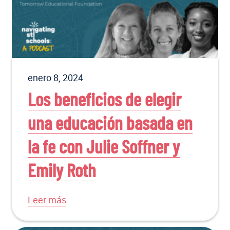
enero 8, 2024
Los beneficios de elegir
una educación basada en
la fe con Julie Soffner y
Emily Roth
Leer más