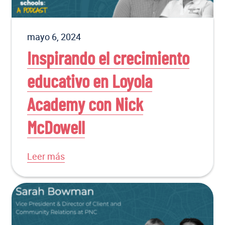
mayo 6, 2024
Inspirando el crecimiento
educativo en Loyola
Academy con Nick
McDowell
Leer más