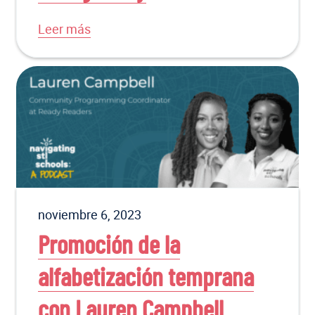
Leer más
noviembre 6, 2023
Promoción de la
alfabetización temprana
con Lauren Campbell