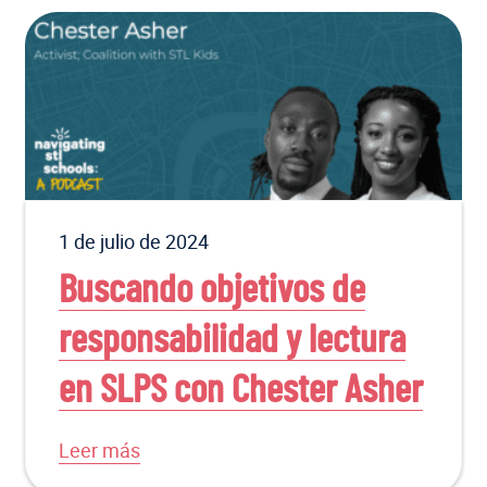
1 de julio de 2024
Buscando objetivos de
responsabilidad y lectura
en SLPS con Chester Asher
Leer más